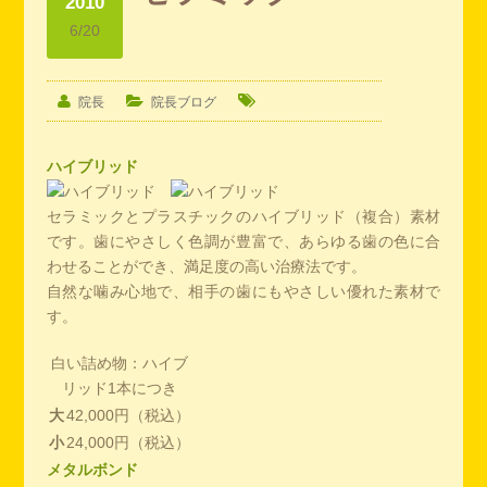
2010
6/20
院長
院長ブログ
ハイブリッド
セラミックとプラスチックのハイブリッド（複合）素材
です。歯にやさしく色調が豊富で、あらゆる歯の色に合
わせることができ、満足度の高い治療法です。
自然な噛み心地で、相手の歯にもやさしい優れた素材で
す。
白い詰め物：ハイブ
リッド1本につき
大
42,000円（税込）
小
24,000円（税込）
メタルボンド