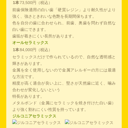
1本
73,500円（税込）
前歯保険適用の白い歯「硬質レジン」より耐久性がより
強く、強さときれいな色艶を長期間保ちます。
色を自分の歯に合わせられ、前歯、奥歯を問わず自然な
白い歯にできます。
歯垢が着きにくい長所があります。
オールセラミックス
1本
84,000円（税込）
セラミックスだけで作られているので、自然な透明感と
輝きがあります。
金属を全く使用しないので金属アレルギーの方には最適
な方法です。
精度が高く適合が良い上に、堅さが天然歯に近く、噛み
合わせが変化しないという
特長があります。
メタルボンド（金属にセラミックを焼き付けた白い歯）
より強く割れにくい性質を持っています。
ジルコニアセラミックス