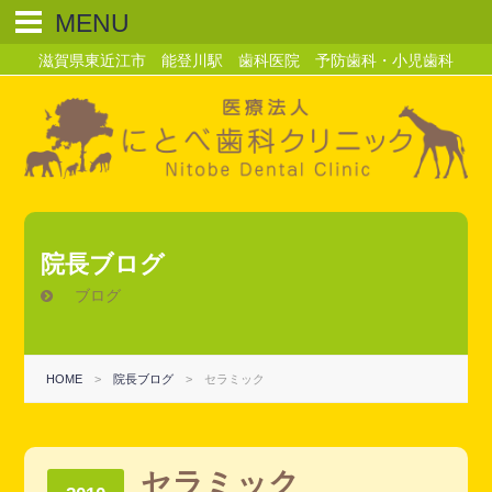
MENU
滋賀県東近江市 能登川駅 歯科医院 予防歯科・小児歯科
院長ブログ
ブログ
HOME
>
院長ブログ
>
セラミック
セラミック