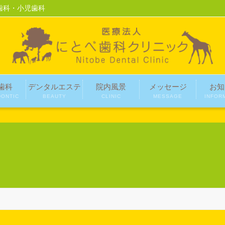
歯科・小児歯科
歯科
デンタルエステ
院内風景
メッセージ
お知
ONTIC
BEAUTY
CLINIC
MESSAGE
INFOR