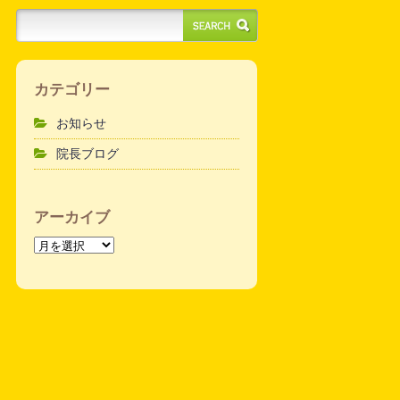
カテゴリー
お知らせ
院長ブログ
アーカイブ
ア
ー
カ
イ
ブ