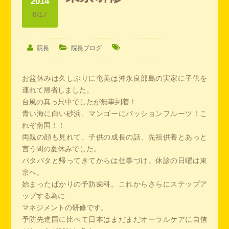
2014
8/17
院長
院長ブログ
お盆休みは久しぶりに奄美は沖永良部島の実家に子供を
連れて帰省しました。
台風の真っ只中でしたが無事到着！
青い海に白い砂浜、マンゴーにパッションフルーツ！こ
れぞ南国！！
両親の顔も見れて、子供の成長の話、先祖供養とあっと
言う間の夏休みでした。
バタバタと帰ってきてからは仕事づけ。休診の日曜は東
京へ。
始まったばかりの予防歯科。これからさらにステップア
ップする為に
マネジメントの研修です。
予防先進国に比べて日本はまだまだオーラルケアに自信