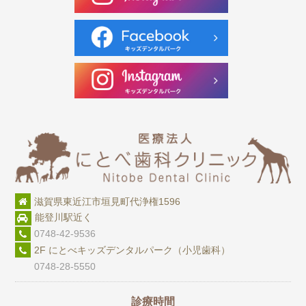
滋賀県東近江市垣見町代浄権1596
能登川駅近く
0748-42-9536
2F にとべキッズデンタルパーク（小児歯科）
0748-28-5550
診療時間