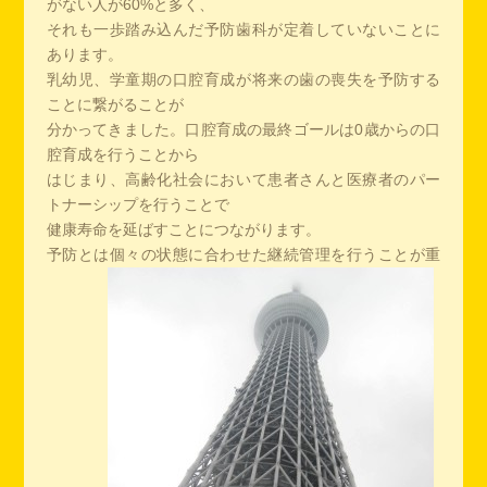
がない人が60%と多く、
それも一歩踏み込んだ予防歯科が定着していないことに
あります。
乳幼児、学童期の口腔育成が将来の歯の喪失を予防する
ことに繋がることが
分かってきました。口腔育成の最終ゴールは0歳からの口
腔育成を行うことから
はじまり、高齢化社会において患者さんと医療者のパー
トナーシップを行うことで
健康寿命を延ばすことにつながります。
予防とは個々の状態に合わせた継続管理を行うことが重