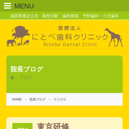
MENU
滋賀県東近江市 能登川駅 歯科医院 予防歯科・小児歯科
院長ブログ
ブログ
HOME
>
院長ブログ
>
東京研修
東京研修