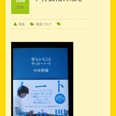
2009
9/08
院長
院長ブログ