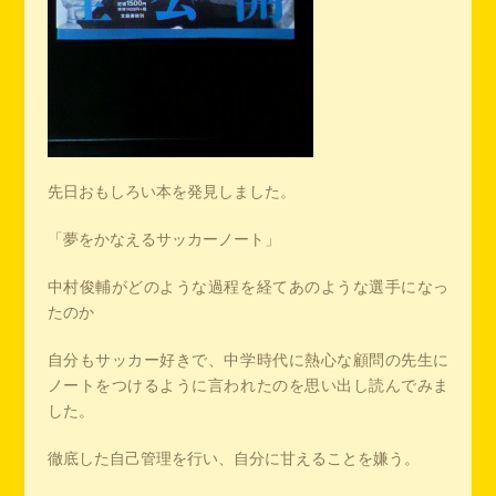
先日おもしろい本を発見しました。
「夢をかなえるサッカーノート」
中村俊輔がどのような過程を経てあのような選手になっ
たのか
自分もサッカー好きで、中学時代に熱心な顧問の先生に
ノートをつけるように言われたのを思い出し読んでみま
した。
徹底した自己管理を行い、自分に甘えることを嫌う。