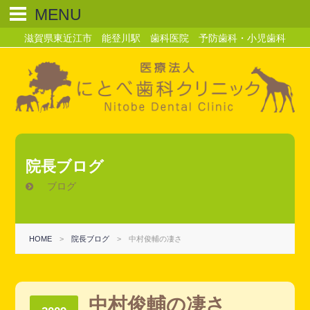
MENU
滋賀県東近江市 能登川駅 歯科医院 予防歯科・小児歯科
院長ブログ
ブログ
HOME
>
院長ブログ
>
中村俊輔の凄さ
中村俊輔の凄さ