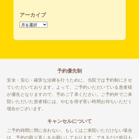
アーカイブ
ア
ー
カ
イ
ブ
予約優先制
安全・安心・確実な治療を行うために、当院では予約制にさせ
ていただいております。よって、ご予約いただいている患者様
が優先となりますので、予めご了承ください。ご予約外でご来
院いただいた患者様には、やむを得ず長い時間お待ちいただく
場合がございます。
キャンセルについて
ご予約時間に間に合わない、もしくはご来院いただけない場合
は、予約の取り直しをお願いしております。できるだけ前日も