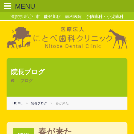
MENU
滋賀県東近江市 能登川駅 歯科医院 予防歯科・小児歯科
院長ブログ
ブログ
HOME
>
院長ブログ
>
春が来た
春が来た