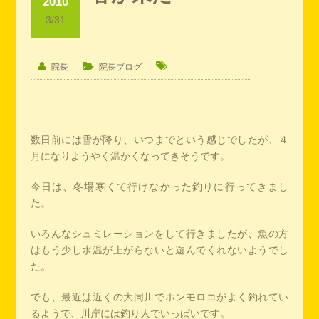
2010
3/31
院長
院長ブログ
数日前には雪が降り、いつまでという感じでしたが、４
月になりようやく温かくなってきそうです。
今日は、冬場寒くて行けなかった釣りに行ってきまし
た。
いろんなシュミレーションをして行きましたが、魚の方
はもう少し水温が上がらないと遊んでくれないようでし
た。
でも、最近は近くの大同川でホンモロコがよく釣れてい
るようで、川岸には釣り人でいっぱいです。