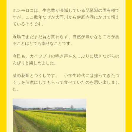
ホンモロコは、生息数が激減している琵琶湖の固有種で
すが、ここ数年なぜか大同川から伊庭内湖にかけて増え
ているそうです。
近場でまだまだ昔と変わらず、自然が豊かなところがあ
ることはとても幸せなことです。
今日も、カイツブリの鳴き声を久しぶりに聴きながらの
んびりと楽しめました。
菜の花畑とつくしです。 小学生時代には採ってきたつ
くしを佃煮にしてもらって食べていたのを思い出しまし
た。