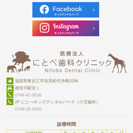
滋賀県東近江市垣見町代浄権1596
能登川駅近く
0748-42-9536
2F にとべキッズデンタルパーク（小児歯科）
0748-28-5550
診療時間