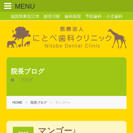
MENU
滋賀県東近江市 能登川駅 歯科医院 予防歯科・小児歯科
院長ブログ
ブログ
HOME
>
院長ブログ
>
マンゴー♪
マンゴー♪