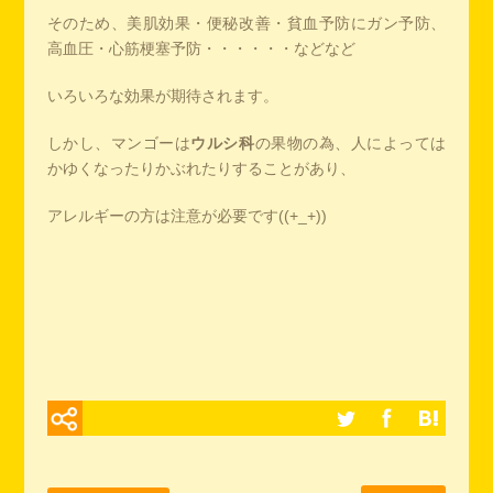
そのため、美肌効果・便秘改善・貧血予防にガン予防、
高血圧・心筋梗塞予防・・・・・・などなど
いろいろな効果が期待されます。
しかし、マンゴーは
ウルシ科
の果物の為、人によっては
かゆくなったりかぶれたりすることがあり、
アレルギーの方は注意が必要です((+_+))