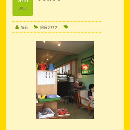
2010
8/08
院長
院長ブログ