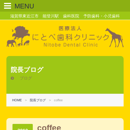
MENU
滋賀県東近江市 能登川駅 歯科医院 予防歯科・小児歯科
院長ブログ
ブログ
HOME
>
院長ブログ
>
coffee
coffee