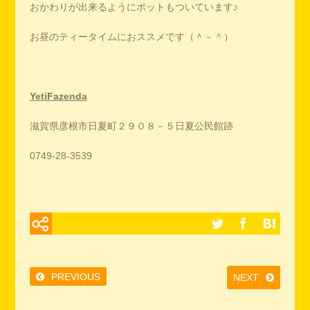
おかわりが出来るようにポットもついています♪
お昼のティータイムにおススメです（＾－＾）
YetiFazenda
滋賀県彦根市日夏町２９０８－５日夏公民館跡
0749-28-3539
PREVIOUS
NEXT