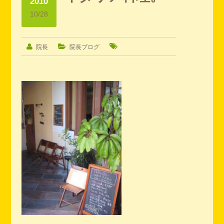
2010
10/28
院長
院長ブログ