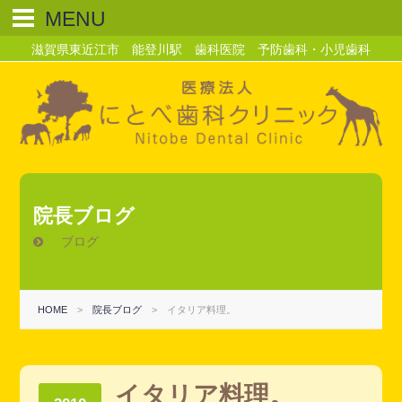
MENU
滋賀県東近江市 能登川駅 歯科医院 予防歯科・小児歯科
院長ブログ
ブログ
HOME
>
院長ブログ
>
イタリア料理。
イタリア料理。