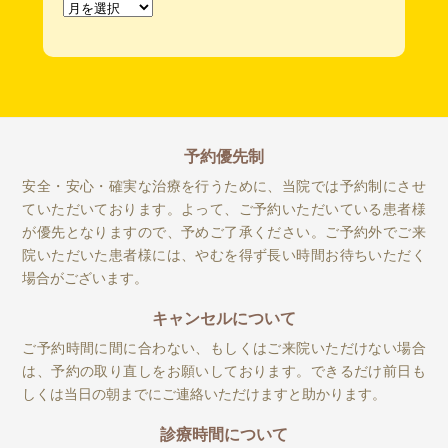
ア
ー
カ
イ
ブ
予約優先制
安全・安心・確実な治療を行うために、当院では予約制にさせ
ていただいております。よって、ご予約いただいている患者様
が優先となりますので、予めご了承ください。ご予約外でご来
院いただいた患者様には、やむを得ず長い時間お待ちいただく
場合がございます。
キャンセルについて
ご予約時間に間に合わない、もしくはご来院いただけない場合
は、予約の取り直しをお願いしております。できるだけ前日も
しくは当日の朝までにご連絡いただけますと助かります。
診療時間について