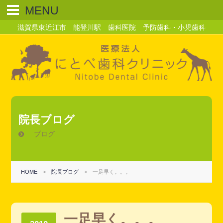
MENU
滋賀県東近江市 能登川駅 歯科医院 予防歯科・小児歯科
院長ブログ
ブログ
HOME
>
院長ブログ
>
一足早く。。。
一足早く。。。