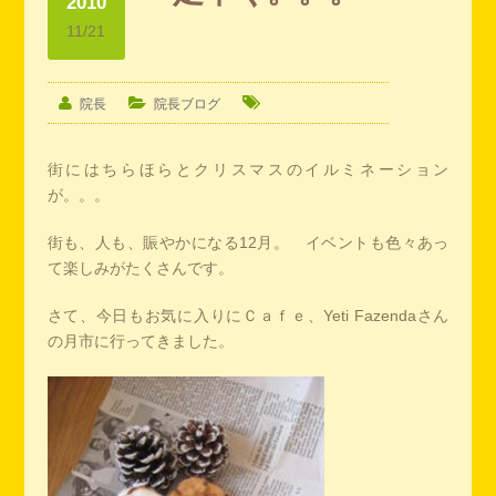
2010
11/21
院長
院長ブログ
街にはちらほらとクリスマスのイルミネーション
が。。。
街も、人も、賑やかになる12月。 イベントも色々あっ
て楽しみがたくさんです。
さて、今日もお気に入りにＣａｆｅ、Yeti Fazendaさん
の月市に行ってきました。