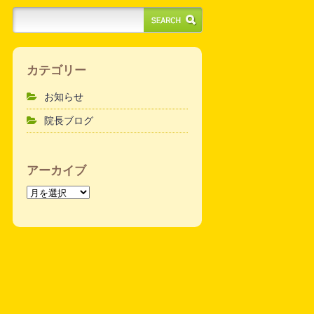
カテゴリー
お知らせ
院長ブログ
アーカイブ
ア
ー
カ
イ
ブ