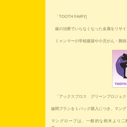
「TOOTH FAIRY]
歯の治療でいらなくなった金属をリサイ
ミャンマーの学校建築や小児がん・難病
「アックスブロス グリーンプロジェク
歯間ブラシを１パック購入につき、マング
マングローブは、一般的な樹木より二