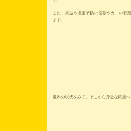
す。
また、高波や塩害予防の役割やカニの養
ます。
こういった活動から
世界の現状をみて、そこから身近な問題へ