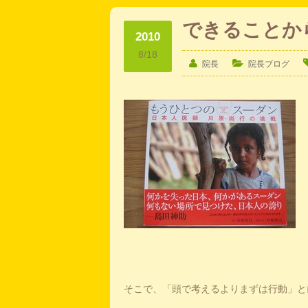
できることか
2010
8/18
院長
院長ブログ
そこで、「頭で考えるよりまずは行動」と