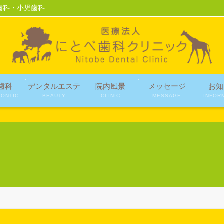
歯科・小児歯科
歯科
デンタルエステ
院内風景
メッセージ
お知
ONTIC
BEAUTY
CLINIC
MESSAGE
INFOR